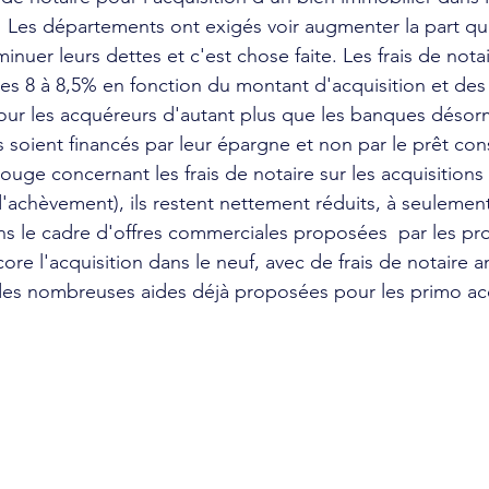
Les départements ont exigés voir augmenter la part qui 
iminuer leurs dettes et c'est chose faite. Les frais de not
les 8 à 8,5% en fonction du montant d'acquisition et de
ur les acquéreurs d'autant plus que les banques désorm
 soient financés par leur épargne et non par le prêt con
uge concernant les frais de notaire sur les acquisition
d'achèvement), ils restent nettement réduits, à seulemen
ns le cadre d'offres commerciales proposées  par les p
ore l'acquisition dans le neuf, avec de frais de notaire a
s des nombreuses aides déjà proposées pour les primo a