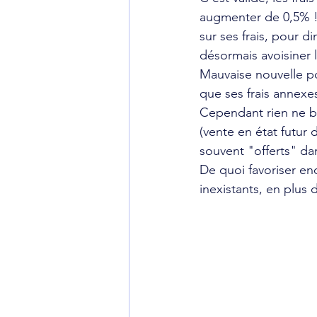
augmenter de 0,5% ! 
sur ses frais, pour d
désormais avoisiner 
Mauvaise nouvelle po
que ses frais annexes
Cependant rien ne bo
(vente en état futur 
souvent "offerts" da
De quoi favoriser enc
inexistants, en plu