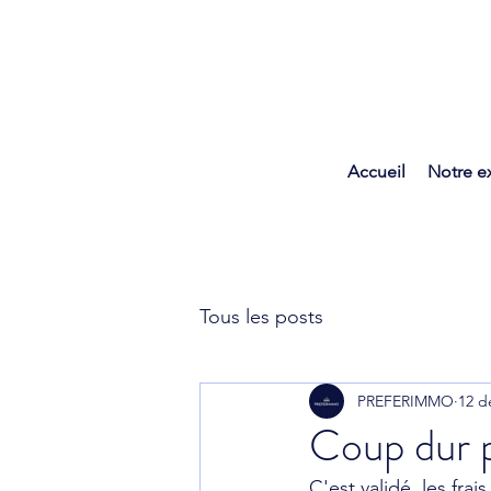
Accueil
Notre e
Tous les posts
PREFERIMMO
12 d
Coup dur po
C'est validé, les fra