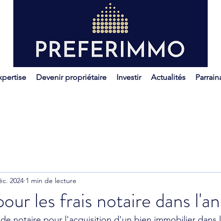
xpertise
Devenir propriétaire
Investir
Actualités
Parrain
éc. 2024
1 min de lecture
ur les frais notaire dans l'an
is de notaire pour l'acquisition d'un bien immobilier dans 